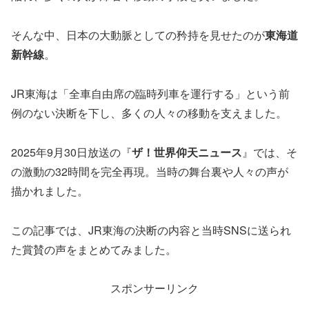
そんな中、日本の大動脈としての矜持を見せたのが
東海道
新幹線
。
JR東海は「全車自由席の臨時列車を運行する」という前
例のない決断を下し、多くの人々の移動を支えました。
2025年9月30日放送の『
ザ！世界仰天ニュース
』では、そ
の激動の32時間を完全再現。当時の舞台裏や人々の声が
描かれました。
この記事では、JR東海の決断の内容と当時SNSに送られ
た賞賛の声をまとめてみました。
スポンサーリンク