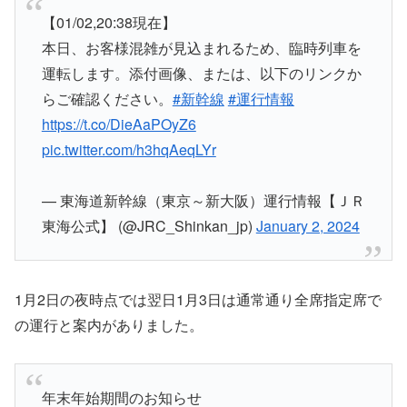
【01/02,20:38現在】
本日、お客様混雑が見込まれるため、臨時列車を
運転します。添付画像、または、以下のリンクか
らご確認ください。
#新幹線
#運行情報
https://t.co/DieAaPOyZ6
pic.twitter.com/h3hqAeqLYr
— 東海道新幹線（東京～新大阪）運行情報【ＪＲ
東海公式】 (@JRC_Shinkan_jp)
January 2, 2024
1月2日の夜時点では翌日1月3日は通常通り全席指定席で
の運行と案内がありました。
年末年始期間のお知らせ