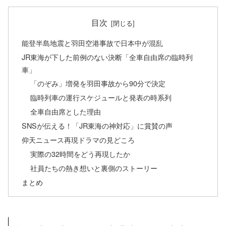
目次
能登半島地震と羽田空港事故で日本中が混乱
JR東海が下した前例のない決断「全車自由席の臨時列
車」
「のぞみ」増発を羽田事故から90分で決定
臨時列車の運行スケジュールと発表の時系列
全車自由席とした理由
SNSが伝える！「JR東海の神対応」に賞賛の声
仰天ニュース再現ドラマの見どころ
実際の32時間をどう再現したか
社員たちの熱き想いと裏側のストーリー
まとめ