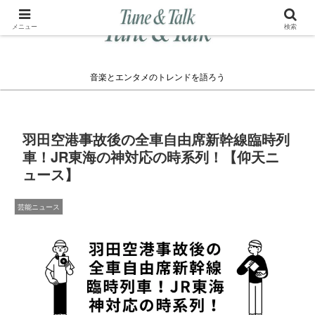
メニュー
検索
音楽とエンタメのトレンドを語ろう
羽田空港事故後の全車自由席新幹線臨時列
車！JR東海の神対応の時系列！【仰天ニ
ュース】
芸能ニュース