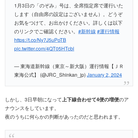
1月3日の「のぞみ」号は、全席指定席で運行いた
します（自由席の設定はございません）。どうぞ
お気をつけて、お出かけください。詳しくは以下
のリンクでご確認ください。
#新幹線
#運行情報
https://t.co/Ny7J5uPoTB
pic.twitter.com/4QT05HTcbl
— 東海道新幹線（東京～新大阪）運行情報【ＪＲ
東海公式】 (@JRC_Shinkan_jp)
January 2, 2024
しかし、3日早朝になって
上下線合わせて4便の増便
のア
ナウンスをしています。
夜のうちに何らかの判断があったのだと思われます。