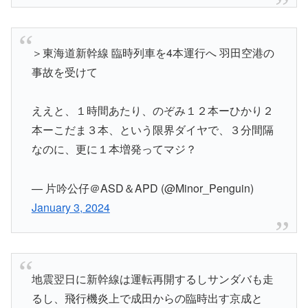
＞東海道新幹線 臨時列車を4本運行へ 羽田空港の
事故を受けて
ええと、１時間あたり、のぞみ１２本ーひかり２
本ーこだま３本、という限界ダイヤで、３分間隔
なのに、更に１本増発ってマジ？
— 片吟公仔＠ASD＆APD (@Minor_Penguin)
January 3, 2024
地震翌日に新幹線は運転再開するしサンダバも走
るし、飛行機炎上で成田からの臨時出す京成と