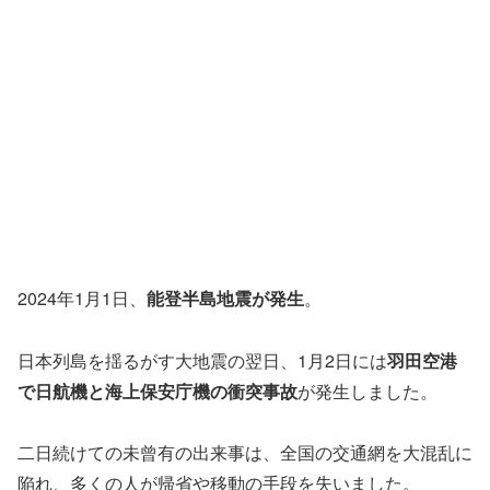
2024年1月1日、
能登半島地震が発生
。
日本列島を揺るがす大地震の翌日、1月2日には
羽田空港
で日航機と海上保安庁機の衝突事故
が発生しました。
二日続けての未曾有の出来事は、全国の交通網を大混乱に
陥れ、多くの人が帰省や移動の手段を失いました。