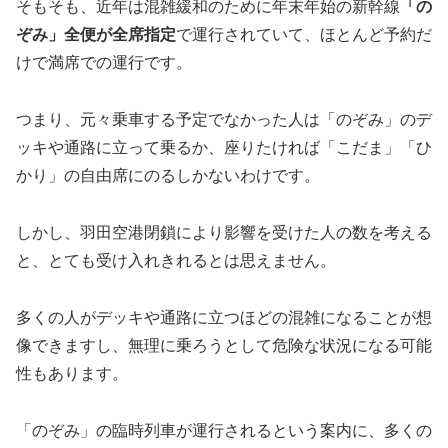
そもそも、近年は混雑緩和のために年末年始の新幹線
「の
ぞみ」全便が全席指定
で運行されていて、ほとんど予約だ
けで満席での運行です。
つまり、元々乗車する予定でなかった人は「のぞみ」のデ
ッキや通路に立って乗るか、座りたければ「こだま」「ひ
かり」の自由席にのるしかないわけです。
しかし、羽田空港閉鎖により影響を受けた人の数を考える
と、とても受け入れきれるとは思えません。
多くの人がデッキや通路に立つほどの混雑になることが想
像できますし、無理に乗ろうとして危険な状況になる可能
性もあります。
「のぞみ」の臨時列車が運行されるという案内に、多くの