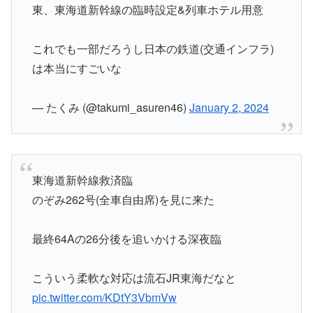
東、東海道新幹線の臨時設定&列車ホテル用意
これでも一部だろうし日本の鉄道(交通インフラ)
は本当にすごいな
— たくみ (@takumi_asuren46)
January 2, 2024
東海道新幹線救済臨
のぞみ262号(全車自由席)を見に来た
最終64Aの26分後を追いかける深夜臨
こういう柔軟な対応は流石JR東海だなと
pic.twitter.com/KDtY3VbmVw