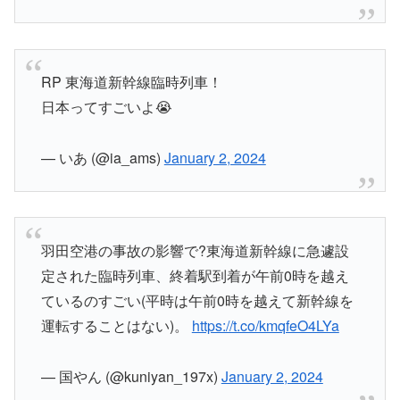
RP 東海道新幹線臨時列車！
日本ってすごいよ😭
— いあ (@ia_ams)
January 2, 2024
羽田空港の事故の影響で?東海道新幹線に急遽設
定された臨時列車、終着駅到着が午前0時を越え
ているのすごい(平時は午前0時を越えて新幹線を
運転することはない)。
https://t.co/kmqfeO4LYa
— 国やん (@kuniyan_197x)
January 2, 2024