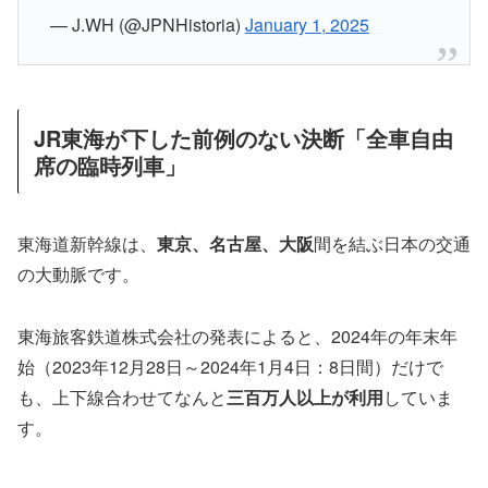
— J.WH (@JPNHistoria)
January 1, 2025
JR東海が下した前例のない決断「全車自由
席の臨時列車」
東海道新幹線は、
東京、名古屋、大阪
間を結ぶ日本の交通
の大動脈です。
東海旅客鉄道株式会社の発表によると、2024年の年末年
始（2023年12月28日～2024年1月4日：8日間）だけで
も、上下線合わせてなんと
三百万人以上が利用
していま
す。