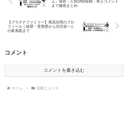
ム』発祥・人気SNS投稿・本人コメント
まで徹底まとめ
【プラチナファミリー】尾高忠明のプロ
フィール｜経歴・受賞歴から渋沢栄一と
の家系図まで
コメント
コメントを書き込む
ホーム
芸能ニュース