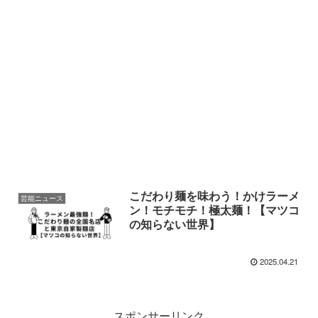
こだわり麺を味わう！かけラーメ
芸能ニュース
ン！モチモチ！極太麺！【マツコ
の知らない世界】
2025.04.21
スポンサーリンク