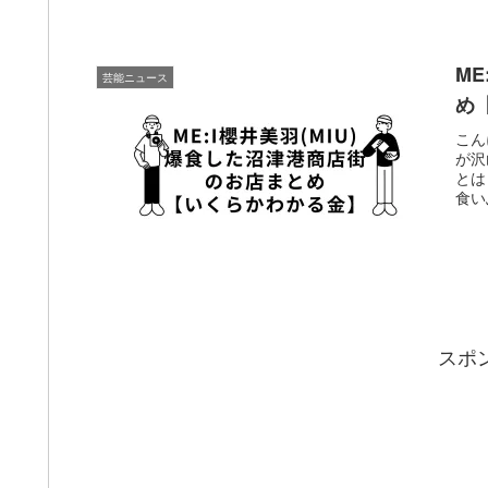
M
芸能ニュース
め
こん
が沢
とは
食い
スポ