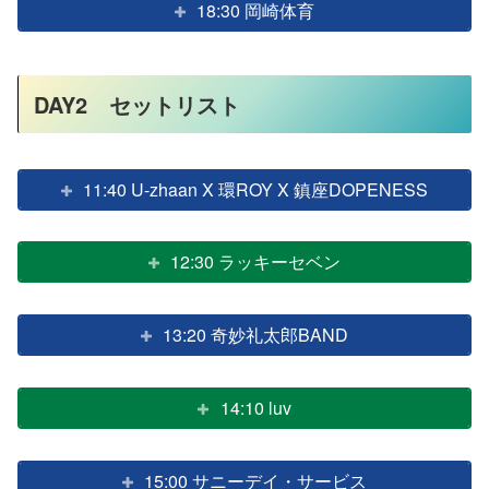
18:30 岡崎体育
DAY2 セットリスト
11:40 U-zhaan X 環ROY X 鎮座DOPENESS
12:30 ラッキーセベン
13:20 奇妙礼太郎BAND
14:10 luv
15:00 サニーデイ・サービス