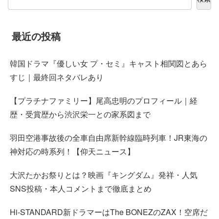
最近の投稿
韓国ドラマ『優しい女 プ・セミ』キャスト相関図とあら
すじ｜最終回ネタバレあり
【プラチナファミリー】尾高忠明のプロフィール｜経
歴・受賞歴から渋沢栄一との家系図まで
羽田空港事故後の全車自由席新幹線臨時列車！JR東海の
神対応の時系列！【仰天ニュース】
大沢たかお祭りとは？映画『キングダム』発祥・人気
SNS投稿・本人コメントまで徹底まとめ
Hi-STANDARD新ドラマーはThe BONEZのZAX！空席だ