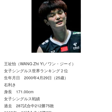
王祉怡（WANG Zhi Yi／ワン・ジーイ）
女子シングルス世界ランキング２位
生年月日 2000年4月29日（25歳）
右利き
身長 171.00cm
女子シングルス戦績
過去 287試合中212勝75敗