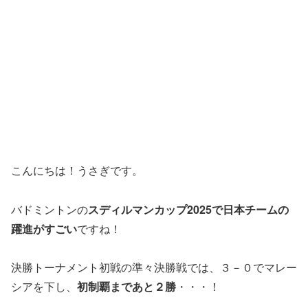
こんにちは！うさぎです。
バドミントンの
スディルマンカップ2025で日本チームの
躍進がすごい
ですね！
決勝トーナメント初戦の準々決勝戦では、３－０でマレー
シアを下し、
初制覇まであと２勝
・・・！