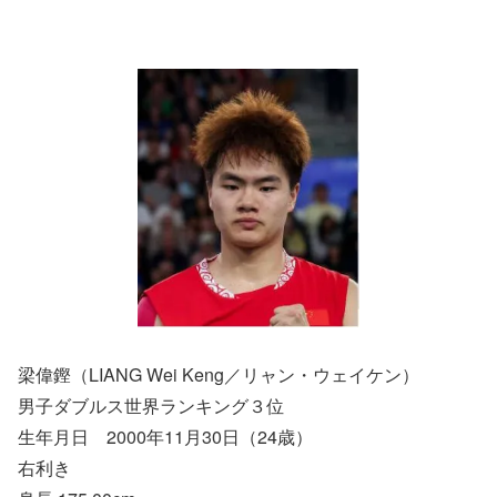
梁偉鏗（LIANG Wei Keng／リャン・ウェイケン）
男子ダブルス世界ランキング３位
生年月日 2000年11月30日（24歳）
右利き