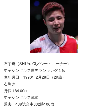
石宇奇（SHI Yu Qi／シー・ユーチー）
男子シングルス世界ランキング１位
生年月日 1996年2月28日（29歳）
右利き
身長 184.00cm
男子シングルス戦績
過去 438試合中332勝106敗