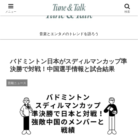
メニュー
検索
音楽とエンタメのトレンドを語ろう
バドミントン日本がスディルマンカップ準
決勝で対戦！中国選手情報と試合結果
芸能ニュース