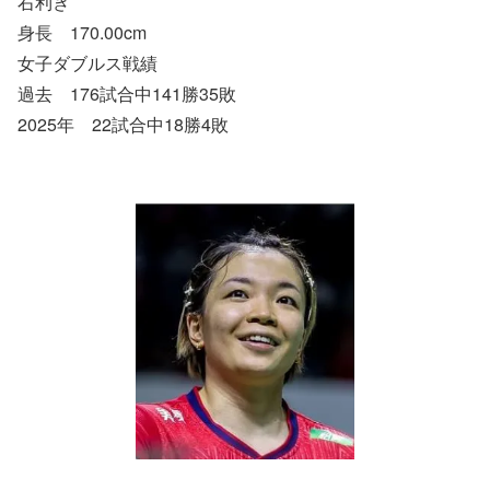
右利き
身長 170.00cm
女子ダブルス戦績
過去 176試合中141勝35敗
2025年 22試合中18勝4敗