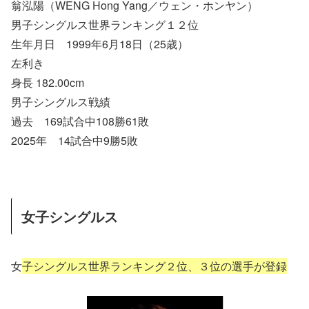
翁泓陽（WENG Hong Yang／ウェン・ホンヤン）
男子シングルス世界ランキング１２位
生年月日 1999年6月18日（25歳）
左利き
身長 182.00cm
男子シングルス戦績
過去 169試合中108勝61敗
2025年 14試合中9勝5敗
女子シングルス
女
子シングルス世界ランキング２位、３位の選手が登録