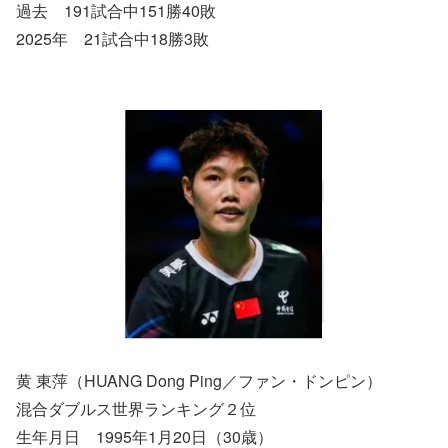
過去 191試合中151勝40敗
2025年 21試合中18勝3敗
黄 東萍（HUANG Dong Ping／ファン・ドンピン）
混合ダブルス世界ランキング２位
生年月日 1995年1月20日（30歳）