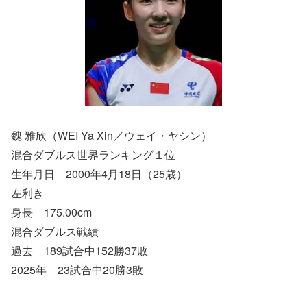
魏 雅欣（WEI Ya Xin／ウェイ・ヤシン）
混合ダブルス世界ランキング１位
生年月日 2000年4月18日（25歳）
左利き
身長 175.00cm
混合ダブルス戦績
過去 189試合中152勝37敗
2025年 23試合中20勝3敗