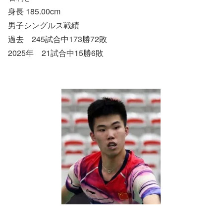
身長 185.00cm
男子シングルス戦績
過去 245試合中173勝72敗
2025年 21試合中15勝6敗