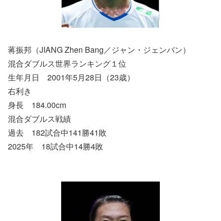
蒋振邦（JIANG Zhen Bang／ジャン・ジェンバン）
混合ダブルス世界ランキング１位
生年月日 2001年5月28日（23歳）
右利き
身長 184.00cm
混合ダブルス戦績
過去 182試合中141勝41敗
2025年 18試合中14勝4敗