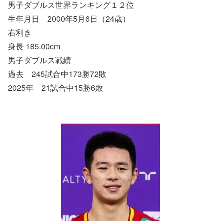
男子ダブルス世界ランキング１２位
生年月日 2000年5月6日（24歳）
右利き
身長 185.00cm
男子ダブルス戦績
過去 245試合中173勝72敗
2025年 21試合中15勝6敗