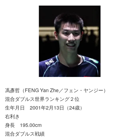
馮彥哲（FENG Yan Zhe／フェン・ヤンジー）
混合ダブルス世界ランキング２位
生年月日 2001年2月13日（24歳）
右利き
身長 195.00cm
混合ダブルス戦績