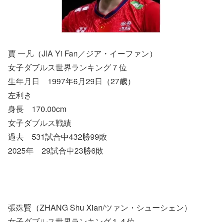
賈 一凡（JIA Yi Fan／ジア・イーファン）
女子ダブルス世界ランキング７位
生年月日 1997年6月29日（27歳）
左利き
身長 170.00cm
女子ダブルス戦績
過去 531試合中432勝99敗
2025年 29試合中23勝6敗
張殊賢（ZHANG Shu Xian/ツァン・シューシェン）
女子ダブルス世界ランキング１４位