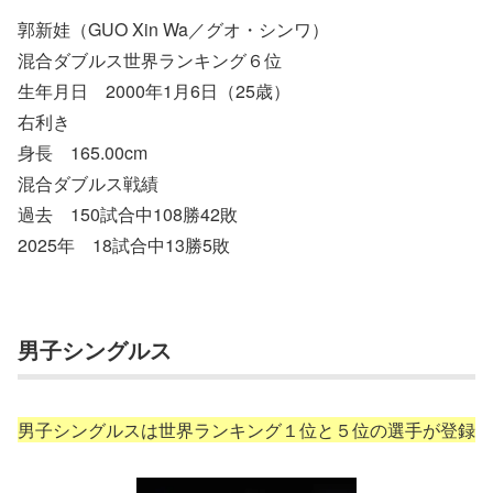
郭新娃（GUO Xin Wa／グオ・シンワ）
混合ダブルス世界ランキング６位
生年月日 2000年1月6日（25歳）
右利き
身長 165.00cm
混合ダブルス戦績
過去 150試合中108勝42敗
2025年 18試合中13勝5敗
男子シングルス
男子シングルスは世界ランキング１位と５位の選手が登録