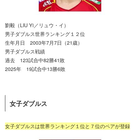
劉毅（LIU Yi／リュウ・イ）
男子ダブルス世界ランキング１２位
生年月日 2003年7月7日（21歳）
男子ダブルス戦績
過去 123試合中82勝41敗
2025年 19試合中13勝6敗
女子ダブルス
女子ダブルスは世界ランキング１位と７位のペアが登録