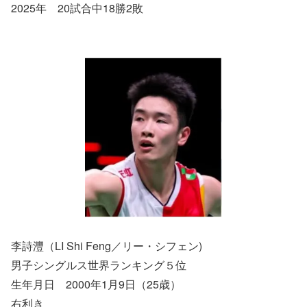
2025年 20試合中18勝2敗
李詩灃（LI Shi Feng／リー・シフェン)
男子シングルス世界ランキング５位
生年月日 2000年1月9日（25歳）
右利き