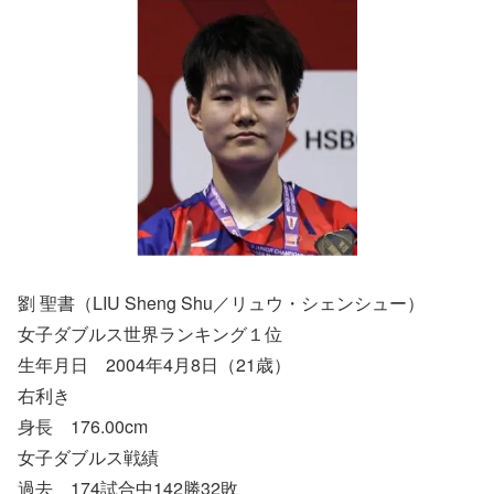
劉 聖書（LIU Sheng Shu／リュウ・シェンシュー）
女子ダブルス世界ランキング１位
生年月日 2004年4月8日（21歳）
右利き
身長 176.00cm
女子ダブルス戦績
過去 174試合中142勝32敗