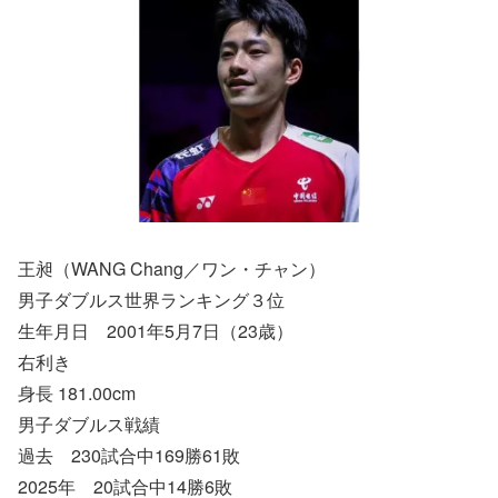
王昶（WANG Chang／ワン・チャン）
男子ダブルス世界ランキング３位
生年月日 2001年5月7日（23歳）
右利き
身長 181.00cm
男子ダブルス戦績
過去 230試合中169勝61敗
2025年 20試合中14勝6敗