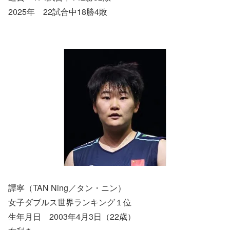
2025年 22試合中18勝4敗
譚寧（TAN Ning／タン・ニン）
女子ダブルス世界ランキング１位
生年月日 2003年4月3日（22歳）