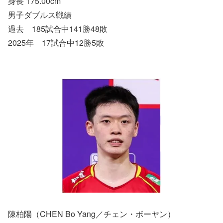
身長 175.00cm
男子ダブルス戦績
過去 185試合中141勝48敗
2025年 17試合中12勝5敗
陳柏陽（CHEN Bo Yang／チェン・ボーヤン）