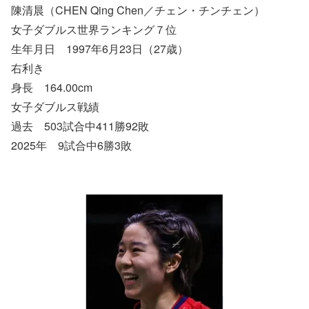
陳清晨（CHEN Qing Chen／チェン・チンチェン）
女子ダブルス世界ランキング７位
生年月日 1997年6月23日（27歳）
右利き
身長 164.00cm
女子ダブルス戦績
過去 503試合中411勝92敗
2025年 9試合中6勝3敗