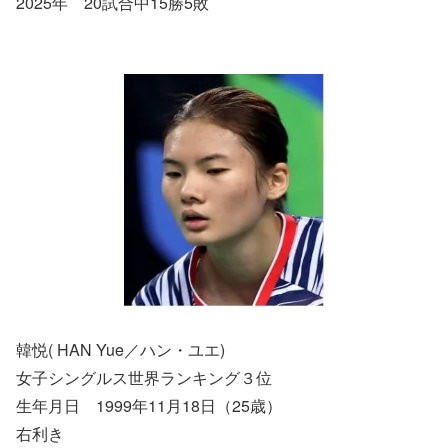
2025年 20試合中15勝5敗
韓悦( HAN Yue／ハン・ユエ)
女子シングルス世界ランキング３位
生年月日 1999年11月18日（25歳）
右利き