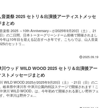
人音楽祭 2025 セトリ＆出演後アーティストメッセ
ジまとめ
楽祭 2025 ～10th Anniversary～が2025年9月20日（土）、21
日）の二日間、日本トーターグリーンドーム前橋で開催されまし
今年は10年目を迎える記念すべき年です。こちらでは、山人音楽
025のセットリ...
2025.09.19
川ウッド WILD WOOD 2025 セトリ＆出演後アー
ィストメッセージまとめ
川 WILD WOOD 2025が2025年9月20日（土）・21日（日）の二
、岐阜県中津川市 中津川公園内特設ステージで開催されます！こ
中津川 WILD WOOD」は、今年初めて開催される新しい野外フェ
す。中津川は野外フェ...