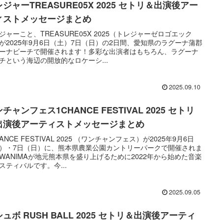
ジャーTREASURE05X 2025 セトリ＆出演後アー
ィストメッセージまとめ
ジャーこと、TREASURE05X 2025（トレジャーゼロゴエック
が2025年9月6日（土）7日（日）の2日間、愛知県のラグーナ蒲郡
ーナビーチで開催されます！多彩な出演者はもちろん、ラグーナ
チという海辺の開放的なロケーシ...
2025.09.10
チャンフェス1CHANCE FESTIVAL 2025 セトリ
出演後アーティストメッセージまとめ
HANCE FESTIVAL 2025 （ワンチャンフェス）が2025年9月6日
）・7日（日）に、熊本県農業公園カントリーパークで開催されま
WANIMAが地元熊本県を盛り上げるために2022年から始めた音楽
スティバルです。今...
2025.09.05
ュボ RUSH BALL 2025 セトリ＆出演後アーティ