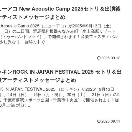
ーアコ New Acoustic Camp 2025セトリ＆出演後
ーティストメッセージまとめ
 Acoustic Camp 2025（ニューアコ）が2025年9月13日（土）・
日（日）の二日間、群馬県利根郡みなかみ町「水上高原リゾート
0（トゥーハンドレッド）」で開催されます！音楽フェスティバル
少し異なり、自然の中で...
2025.09.12
キンROCK IN JAPAN FESTIVAL 2025 セトリ＆出
後アーティストメッセージまとめ
K IN JAPAN FESTIVAL 2025 （ロッキン）が2025年9月13日
）、14日（日）、15日（月・祝）、20日（土）、21日（日）の5
、千葉市蘇我スポーツ公園（千葉市中央区）で開催されます！従
8月上旬に行わ...
2025.09.11