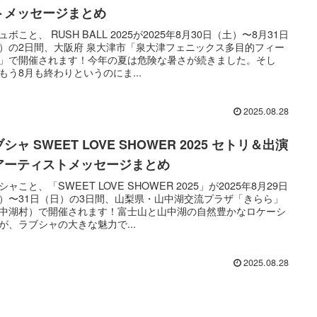
トメッセージまとめ
ュボこと、 RUSH BALL 2025が2025年8月30日（土）〜8月31日
）の2日間、大阪府 泉大津市「泉大津フェニックス多目的フィー
」で開催されます！今年の夏は危険な暑さが続きました。そし
もう8月も終わりというのにま...
2025.08.28
シャ SWEET LOVE SHOWER 2025 セトリ＆出演
アーティストメッセージまとめ
シャこと、「SWEET LOVE SHOWER 2025」が2025年8月29日
）〜31日（日）の3日間、山梨県・山中湖交流プラザ「きらら」
中湖村）で開催されます！富士山と山中湖の自然豊かなロケーシ
が、ラブシャの大きな魅力で...
2025.08.28