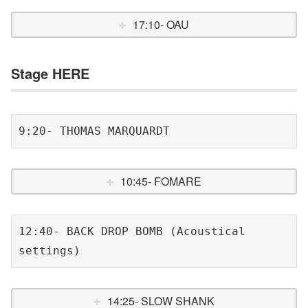
17:10- OAU
Stage HERE
9:20- THOMAS MARQUARDT
10:45- FOMARE
12:40- BACK DROP BOMB (Acoustical 
settings)
14:25- SLOW SHANK