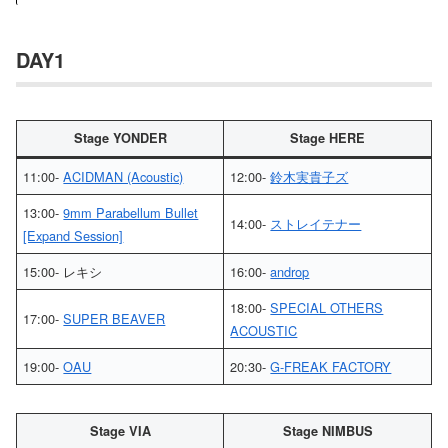
DAY1
Stage YONDER
Stage HERE
11:00-
ACIDMAN (Acoustic)
12:00-
鈴木実貴子ズ
13:00-
9mm Parabellum Bullet
14:00-
ストレイテナー
[Expand Session]
15:00- レキシ
16:00-
androp
18:00-
SPECIAL OTHERS
17:00-
SUPER BEAVER
ACOUSTIC
19:00-
OAU
20:30-
G-FREAK FACTORY
Stage VIA
Stage NIMBUS