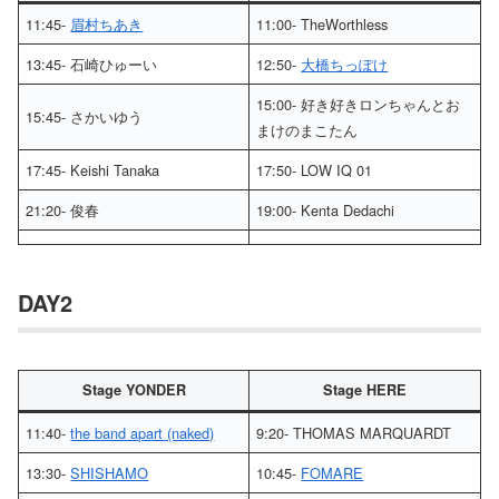
11:45-
眉村ちあき
11:00- TheWorthless
13:45- 石崎ひゅーい
12:50-
大橋ちっぽけ
15:00- 好き好きロンちゃんとお
15:45- さかいゆう
まけのまこたん
17:45- Keishi Tanaka
17:50- LOW IQ 01
21:20- 俊春
19:00- Kenta Dedachi
DAY2
Stage YONDER
Stage HERE
11:40-
the band apart (naked)
9:20- THOMAS MARQUARDT
13:30-
SHISHAMO
10:45-
FOMARE