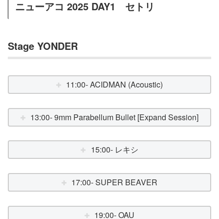
ニューアコ 2025 DAY1 セトリ
Stage YONDER
11:00- ACIDMAN (Acoustic)
13:00- 9mm Parabellum Bullet [Expand Session]
15:00- レキシ
17:00- SUPER BEAVER
19:00- OAU