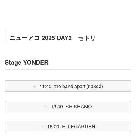
ニューアコ 2025 DAY2 セトリ
Stage YONDER
11:40- the band apart (naked)
13:30- SHISHAMO
15:20- ELLEGARDEN