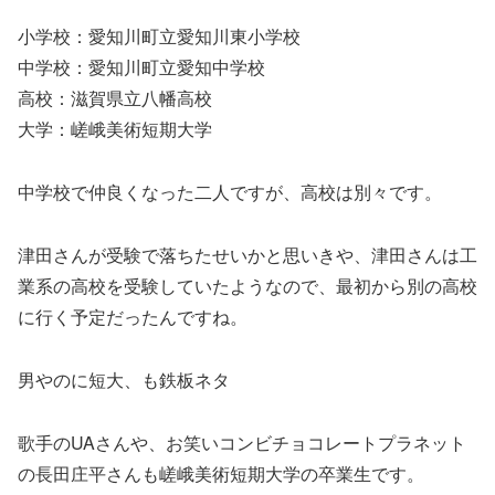
小学校：愛知川町立愛知川東小学校
中学校：愛知川町立愛知中学校
高校：滋賀県立八幡高校
大学：嵯峨美術短期大学
中学校で仲良くなった二人ですが、高校は別々です。
津田さんが受験で落ちたせいかと思いきや、津田さんは工
業系の高校を受験していたようなので、最初から別の高校
に行く予定だったんですね。
男やのに短大、も鉄板ネタ
歌手のUAさんや、お笑いコンビチョコレートプラネット
の長田庄平さんも嵯峨美術短期大学の卒業生です。