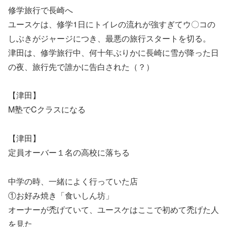
修学旅行で長崎へ
ユースケは、修学1日にトイレの流れが強すぎてウ〇コの
しぶきがジャージにつき、最悪の旅行スタートを切る。
津田は、修学旅行中、何十年ぶりかに長崎に雪が降った日
の夜、旅行先で誰かに告白された（？）
【津田】
M塾でCクラスになる
【津田】
定員オーバー１名の高校に落ちる
中学の時、一緒によく行っていた店
①お好み焼き「食いしん坊」
オーナーが禿げていて、ユースケはここで初めて禿げた人
を見た