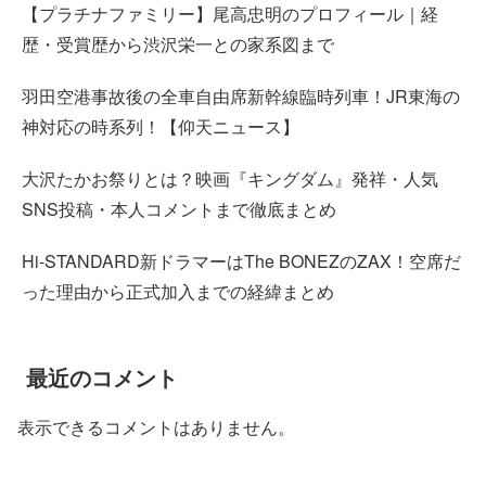
【プラチナファミリー】尾高忠明のプロフィール｜経
歴・受賞歴から渋沢栄一との家系図まで
羽田空港事故後の全車自由席新幹線臨時列車！JR東海の
神対応の時系列！【仰天ニュース】
大沢たかお祭りとは？映画『キングダム』発祥・人気
SNS投稿・本人コメントまで徹底まとめ
Hi-STANDARD新ドラマーはThe BONEZのZAX！空席だ
った理由から正式加入までの経緯まとめ
最近のコメント
表示できるコメントはありません。