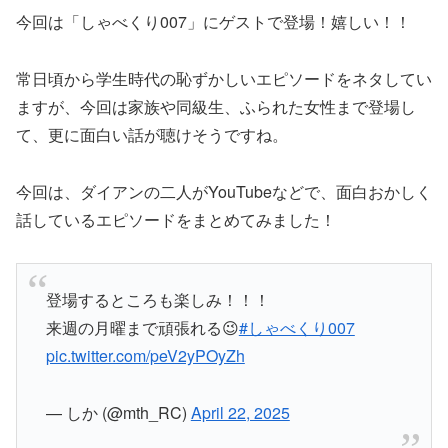
今回は「しゃべくり007」にゲストで登場！嬉しい！！
常日頃から学生時代の恥ずかしいエピソードをネタしてい
ますが、今回は家族や同級生、ふられた女性まで登場し
て、更に面白い話が聴けそうですね。
今回は、ダイアンの二人がYouTubeなどで、面白おかしく
話しているエピソードをまとめてみました！
登場するところも楽しみ！！！
来週の月曜まで頑張れる😉
#しゃべくり007
pic.twitter.com/peV2yPOyZh
— しか (@mth_RC)
April 22, 2025