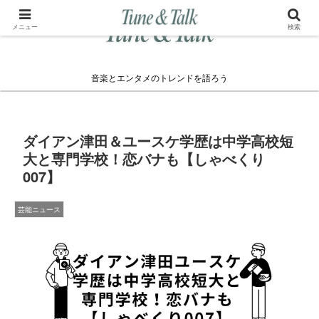
メニュー
検索
音楽とエンタメのトレンドを語ろう
ダイアン津田＆ユースケ学歴は中学高校短
大と専門学校！恋バナも【しゃべくり
007】
芸能ニュース