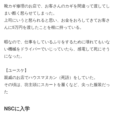
靴カギ修理のお店で、お客さんのカギを間違って渡してし
まい酷く怒らせてしまった。
上司にいうと怒られると思い、お金をおろしてきてお客さ
んに5万円を渡したことを根に持っている。
暇なので、仕事をしているふりをするために壊れてもいな
い機械をドライバーでいじっていたら、感電して死にそう
になった。
【ユースケ】
親戚のお店でハウスマヌカン（死語）をしていた。
その頃は、坊主頭にスカートを履くなど、尖った服装だっ
た
NSCに入学