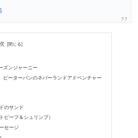
5
次
ーズンジャーニー
】ピーターパンのネバーランドアドベンチャー
ドのサンド
トビーフ＆シュリンプ）
ソーセージ
ー