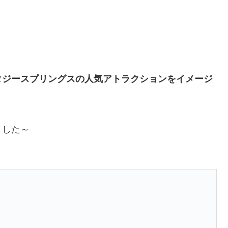
タジースプリングスの人気アトラクションをイメージ
ました～