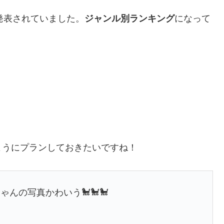
発表されていました。
になって
ジャンル別ランキング
ようにプランしておきたいですね！
んの写真かわいう🐩🐩🐩