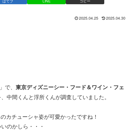
はてブ
LINE
コピー
2025.04.25
2025.04.30
」で、
東京ディズニーシー・フード＆ワイン・フェ
を、中間くんと浮所くんが調査していました。
くんのカチューシャ姿が可愛かったですね！
いいのかしら・・・