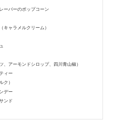
レーバーのポップコーン
（キャラメルクリーム）
ュ
ツ、アーモンドシロップ、四川青山椒）
ティー
ルク）
ンデー
サンド