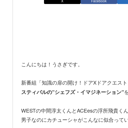
X
Facebook
こんにちは！うさぎです。
新番組「知識の扉の開け！ドアXドアクエスト
スティバルの”シェフズ・イマジネーション”
WESTの中間淳太くんとACEesの浮所飛貴
男子なのにカチューシャがこんなに似合って