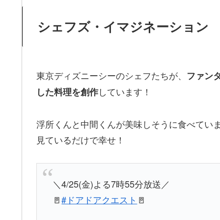
シェフズ・イマジネーション
東京ディズニーシーのシェフたちが、
ファン
しています！
した料理を創作
浮所くんと中間くんが美味しそうに食べてい
見ているだけで幸せ！
＼4/25(金)よる7時55分放送／
🚪
#ドアドアクエスト
🚪