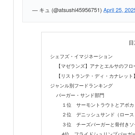
— キュ (@atsushi45956751)
April 25, 202
目
シェフズ・イマジネーション
【マゼランズ】アナとエルサのフロ
【リストランテ・ディ・カナレット
ジャンル別フードランキング
バーガー・サンド部門
１位 サーモントラウトとアボカ
２位 デニッシュサンド（ロース
３位 チーズバーガーと骨付き
4位 フライドシュリンプバーガ