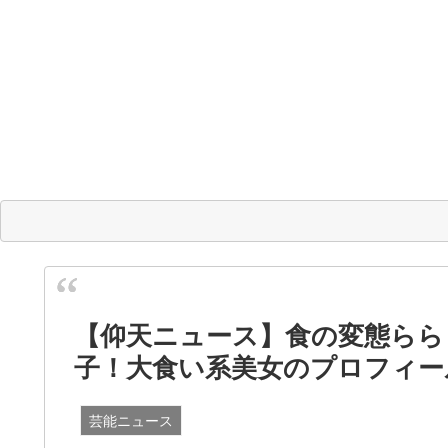
【仰天ニュース】食の変態らら
子！大食い系美女のプロフィー
芸能ニュース