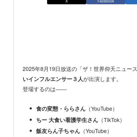
X
Facebook
2025年8月19日放送の「ザ！世界仰天ニュース
が出演します。
いインフルエンサー３人
登場するのは――
（YouTube）
食の変態・ららさん
（TikTok）
ちー 大食い看護学生さん
（YouTube）
飯友らん子ちゃん