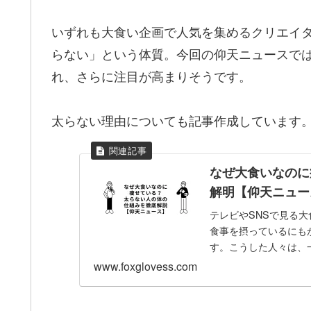
いずれも大食い企画で人気を集めるクリエイ
らない」という体質。今回の仰天ニュースで
れ、さらに注目が高まりそうです。
太らない理由についても記事作成しています
なぜ大食いなのに
解明【仰天ニュー
テレビやSNSで見る大
食事を摂っているにも
す。こうした人々は、
らないのか」と...
www.foxglovess.com