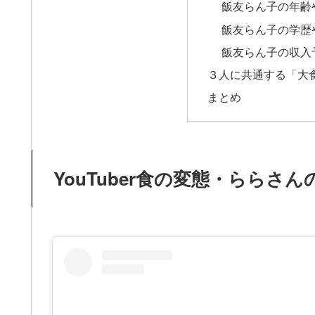
飯友らん子の年齢
飯友らん子の学歴
飯友らん子の収入
３人に共通する「大
まとめ
YouTuber食の変態・ららさ