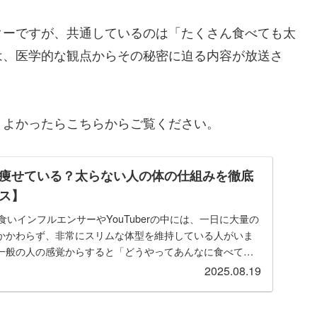
ターですが、共通しているのは「たくさん食べても太
は、医学的な観点からその秘密に迫る内容が放送さ
。よかったらこちらからご覧ください。
痩せている？太らない人の体の仕組みを徹底
ス】
食いインフルエンサーやYouTuberの中には、一日に大量の
かかわらず、非常にスリムな体型を維持している人がいま
一般の人の感覚からすると「どうやってあんなに食べて太
2025.08.19