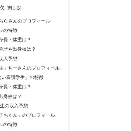
次
態・ららさんのプロフィール
ネルの特徴
身長・体重は？
学歴や出身校は？
収入予想
学生」ちーさんのプロフィール
ー 大食い看護学生」の特徴
身長・体重は？
出身校は？
学生の収入予想
らん子ちゃん」のプロフィール
ネルの特徴