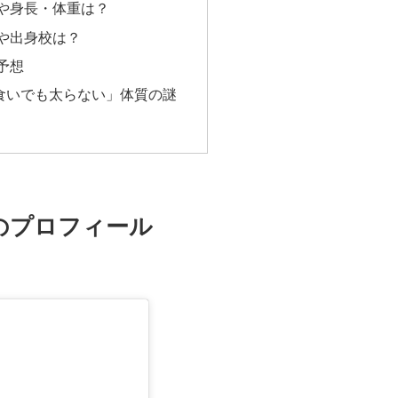
や身長・体重は？
や出身校は？
予想
食いでも太らない」体質の謎
んのプロフィール