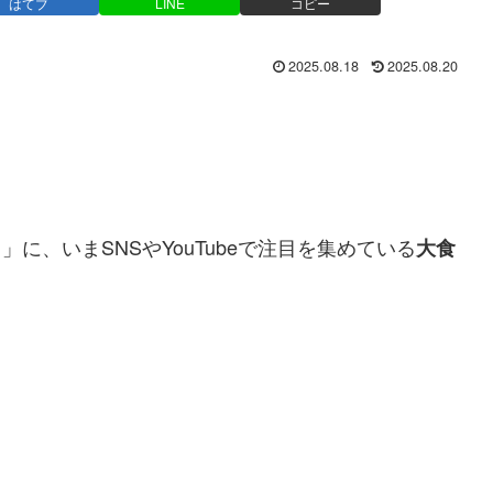
はてブ
LINE
コピー
2025.08.18
2025.08.20
」に、いまSNSやYouTubeで注目を集めている
大食