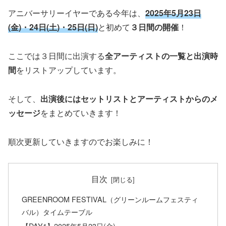
アニバーサリーイヤーである今年は、
2025年5月23日
(金)・24日(土)・25日(日)
と初めて
３日間の開催
！
ここでは３日間に出演する
全アーティストの一覧と出演時
間
をリストアップしています。
そして、
出演後にはセットリストとアーティストからのメ
ッセージ
をまとめていきます！
順次更新していきますのでお楽しみに！
目次
GREENROOM FESTIVAL（グリーンルームフェスティ
バル）タイムテーブル
【DAY1】2025年5月23日(金)