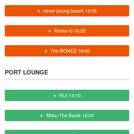
never young beach 15:05
Rickie-G 16:55
The BONEZ 18:45
PORT LOUNGE
RUI 14:10
Mitsu The Beats 16:00