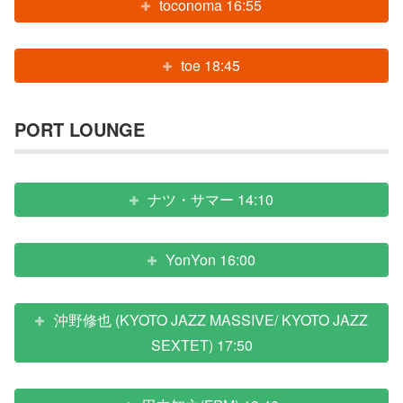
toconoma 16:55
toe 18:45
PORT LOUNGE
ナツ・サマー 14:10
YonYon 16:00
沖野修也 (KYOTO JAZZ MASSIVE/ KYOTO JAZZ
SEXTET) 17:50