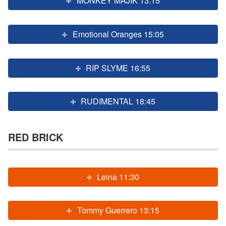
MONKEY MAJIK 13:15
Emotional Oranges 15:05
RIP SLYME 16:55
RUDIMENTAL 18:45
RED BRICK
Leina 11:30
Tommy Guerrero 13:15