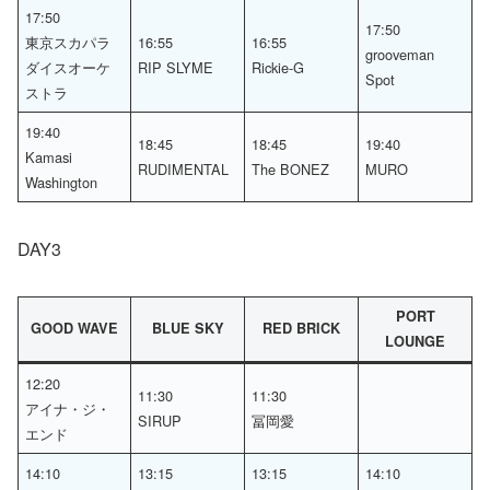
17:50
17:50
東京スカパラ
16:55
16:55
grooveman
ダイスオーケ
RIP SLYME
Rickie-G
Spot
ストラ
19:40
18:45
18:45
19:40
Kamasi
RUDIMENTAL
The BONEZ
MURO
Washington
DAY3
PORT
GOOD WAVE
BLUE SKY
RED BRICK
LOUNGE
12:20
11:30
11:30
アイナ・ジ・
SIRUP
冨岡愛
エンド
14:10
13:15
13:15
14:10