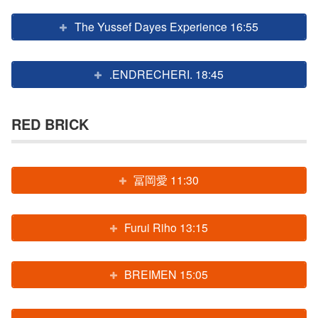
The Yussef Dayes Experience 16:55
.ENDRECHERI. 18:45
RED BRICK
冨岡愛 11:30
Furui Riho 13:15
BREIMEN 15:05