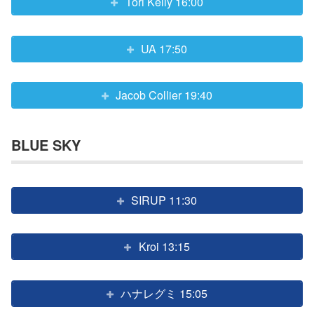
Tori Kelly 16:00
UA 17:50
Jacob Collier 19:40
BLUE SKY
SIRUP 11:30
Kroi 13:15
ハナレグミ 15:05