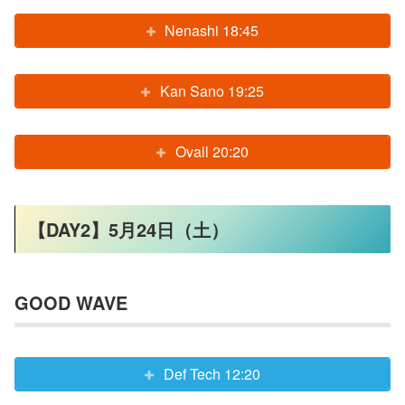
Nenashi 18:45
Kan Sano 19:25
Ovall 20:20
【DAY2】5月24日（土）
GOOD WAVE
Def Tech 12:20