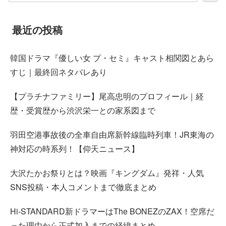
最近の投稿
韓国ドラマ『優しい女 プ・セミ』キャスト相関図とあら
すじ｜最終回ネタバレあり
【プラチナファミリー】尾高忠明のプロフィール｜経
歴・受賞歴から渋沢栄一との家系図まで
羽田空港事故後の全車自由席新幹線臨時列車！JR東海の
神対応の時系列！【仰天ニュース】
大沢たかお祭りとは？映画『キングダム』発祥・人気
SNS投稿・本人コメントまで徹底まとめ
Hi-STANDARD新ドラマーはThe BONEZのZAX！空席だ
った理由から正式加入までの経緯まとめ