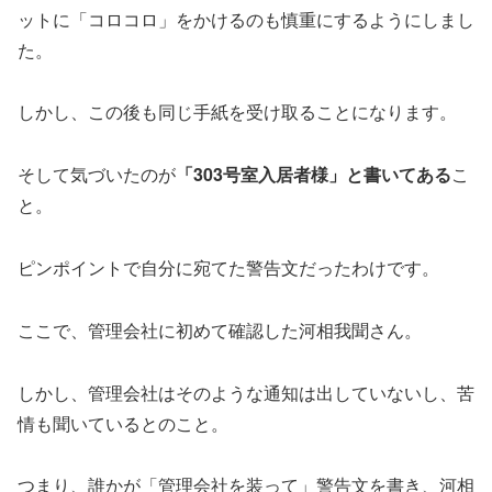
ットに「コロコロ」をかけるのも慎重にするようにしまし
た。
しかし、この後も同じ手紙を受け取ることになります。
そして気づいたのが
「303号室入居者様」と書いてある
こ
と。
ピンポイントで自分に宛てた警告文だったわけです。
ここで、管理会社に初めて確認した河相我聞さん。
しかし、管理会社はそのような通知は出していないし、苦
情も聞いているとのこと。
つまり、誰かが「管理会社を装って」警告文を書き、河相