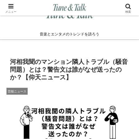
メニュー
検索
音楽とエンタメのトレンドを語ろう
河相我聞のマンション隣人トラブル（騒音
問題）とは？警告文は誰がなぜ送ったの
か？【仰天ニュース】
芸能ニュース