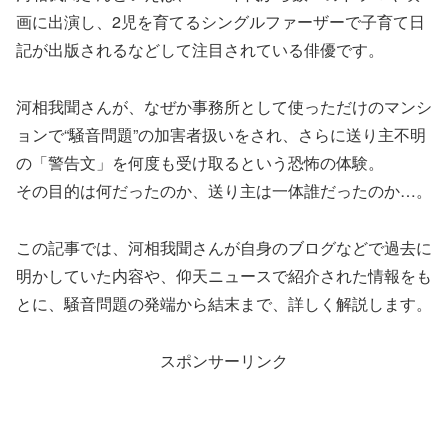
画に出演し、2児を育てるシングルファーザーで子育て日
記が出版されるなどして注目されている俳優です。
河相我聞さんが、なぜか事務所として使っただけのマンシ
ョンで“騒音問題”の加害者扱いをされ、さらに送り主不明
の「警告文」を何度も受け取るという恐怖の体験。
その目的は何だったのか、送り主は一体誰だったのか…。
この記事では、河相我聞さんが自身のブログなどで過去に
明かしていた内容や、仰天ニュースで紹介された情報をも
とに、騒音問題の発端から結末まで、詳しく解説します。
スポンサーリンク