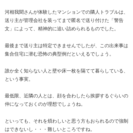
河相我聞さんが体験したマンションでの隣人トラブルは、
送り主が管理会社を装ってまで匿名で送り付けた「警告
文」によって、精神的に追い詰められるものでした。
最後まで送り主は特定できませんでしたが、この出来事は
集合住宅に潜む恐怖の典型例だといえるでしょう。
誰か全く知らない人と壁や床一枚を隔てて暮らしている、
という事実。
最低限、近隣の人とは、顔を合わしたら挨拶するぐらいの
仲になっておくのが理想でしょうね。
といっても、それを煩わしいと思う方もおられるので強制
はできないし・・・難しいところですね。