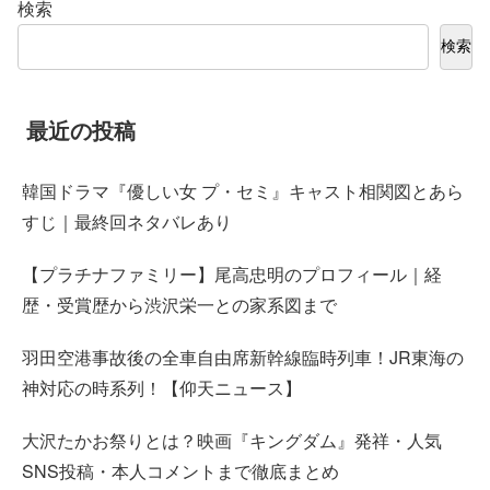
検索
検索
最近の投稿
韓国ドラマ『優しい女 プ・セミ』キャスト相関図とあら
すじ｜最終回ネタバレあり
【プラチナファミリー】尾高忠明のプロフィール｜経
歴・受賞歴から渋沢栄一との家系図まで
羽田空港事故後の全車自由席新幹線臨時列車！JR東海の
神対応の時系列！【仰天ニュース】
大沢たかお祭りとは？映画『キングダム』発祥・人気
SNS投稿・本人コメントまで徹底まとめ