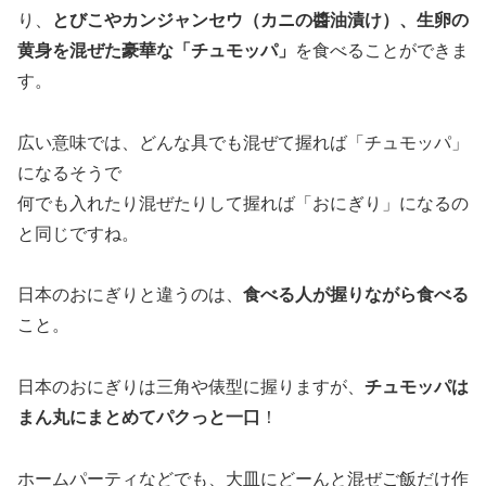
り、
とびこやカンジャンセウ（カニの醬油漬け）、生卵の
黄身を混ぜた豪華な「チュモッパ」
を食べることができま
す。
広い意味では、どんな具でも混ぜて握れば「チュモッパ」
になるそうで
何でも入れたり混ぜたりして握れば「おにぎり」になるの
と同じですね。
日本のおにぎりと違うのは、
食べる人が握りながら食べる
こと。
日本のおにぎりは三角や俵型に握りますが、
チュモッパは
まん丸にまとめてパクっと一口
！
ホームパーティなどでも、大皿にどーんと混ぜご飯だけ作