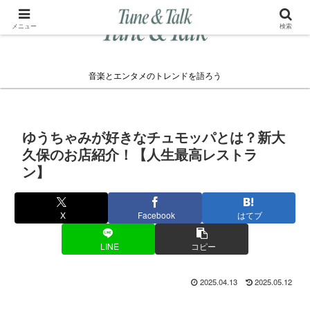
メニュー
検索
音楽とエンタメのトレンドを語ろう
ゆうちゃみが好きなチュモッパとは？新大
久保のお店紹介！【人生最高レストラ
ン】
X
Facebook
はてブ
LINE
コピー
2025.04.13
2025.05.12