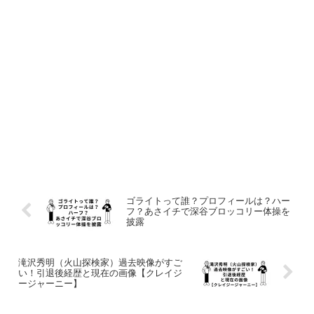
ゴライトって誰？プロフィールは？ハー
フ？あさイチで深谷ブロッコリー体操を
披露
滝沢秀明（火山探検家）過去映像がすご
い！引退後経歴と現在の画像【クレイジ
ージャーニー】