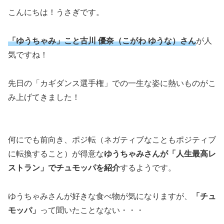
こんにちは！うさぎです。
「ゆうちゃみ」こと古川 優奈（こがわ ゆうな）さん
が人
気ですね！
先日の「カギダンス選手権」での一生な姿に熱いものがこ
み上げてきました！
何にでも前向き、ポジ転（ネガティブなこともポジティブ
に転換すること）が得意な
ゆうちゃみさんが「人生最高レ
ストラン」でチュモッパを紹介
するようです。
ゆうちゃみさんが好きな食べ物が気になりますが、
「チュ
モッパ」
って聞いたことなない・・・