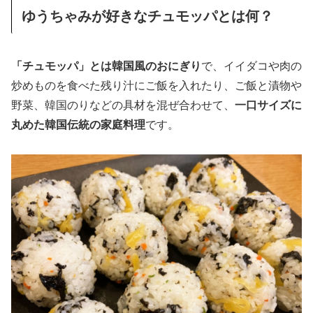
ゆうちゃみが好きなチュモッパとは何？
「チュモッパ」とは韓国風のおにぎり
で、イイダコや肉の
炒めものを食べた残り汁にご飯を入れたり、ご飯と漬物や
野菜、韓国のりなどの具材を混ぜ合わせて、
一口サイズに
丸めた韓国伝統の家庭料理
です。