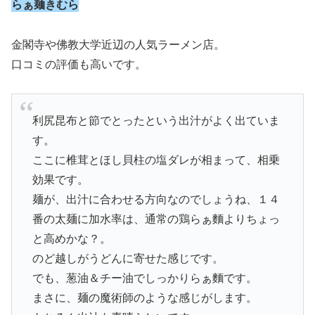
らぁ麺きむら
金閣寺や佛教大学近辺の人気ラーメン店。
口コミの評価も高いです。
利尻昆布と節でとったという出汁がよく出ていま
す。
ここに椎茸とほし貝柱の塩ダレが相まって、相乗
効果です。
麺が、出汁に合わせる方向なのでしょうね、１４
番の太麺に加水率は、通常の鶏らぁ麵よりちょっ
と高めかな？。
のど越しがうどんに寄せた感じです。
でも、葱油＆チー油でしっかりらぁ麵です。
まさに、麺の魔術師のような感じがします。