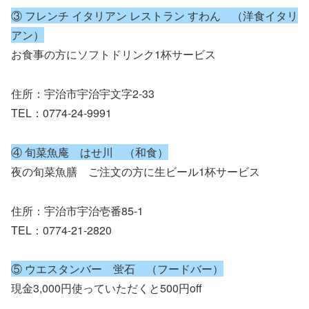
③ フレンチ イタリアン レストラン すわん （洋食イタリ
アン）
お食事の方にソフトドリンク1杯サービス
住所：宇治市宇治宇文字2-33
TEL：0774-24-9991
④ 旬菜魚庵 はせ川 （和食）
夜の旬菜魚膳 ご注文の方に生ビール1杯サービス
住所：宇治市宇治壱番85-1
TEL：0774-21-2820
⑤ ウエスタンバー 蛍石 （フードバー）
現金3,000円使っていただくと500円off