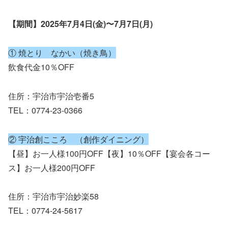
【期間】2025年7月4日(金)〜7月7日(月)
① 焼とり なかい（焼き鳥）
飲食代金10％OFF
住所：宇治市宇治壱番5
TEL：0774-23-0366
② 宇治創こころ （創作ダイニング）
【昼】お一人様100円OFF【夜】10％OFF【宴会各コー
ス】お一人様200円OFF
住所：宇治市宇治妙楽58
TEL：0774-24-5617