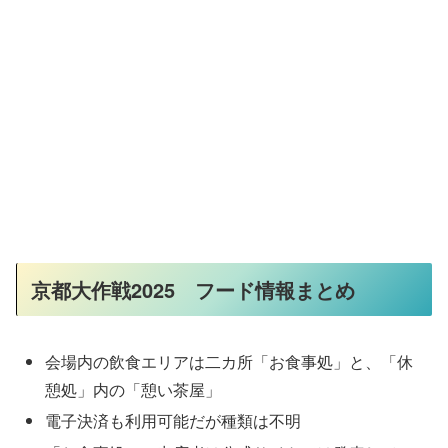
京都大作戦2025 フード情報まとめ
会場内の飲食エリアは二カ所「お食事処」と、「休
憩処」内の「憩い茶屋」
電子決済も利用可能だが種類は不明