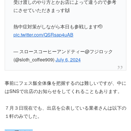
受け渡しのやり方とかお店によって違うので参考
にさせていただきまっす🙌
熱中症対策がしながら本日も参戦します🫡
pic.twitter.com/QSRsap4uAB
— スロースコーヒーアンドティー@フジロック
(@sloth_coffee909)
July 6, 2024
事前にフェス飯全体像を把握するのは難しいですが、中に
はSNSで出店のお知らせをしてくれることもあります。
７月３日現在でも、出店を公表している業者さんは以下の
１軒のみでした。