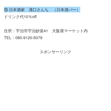
⑬ 日本酒家 溝口さんち （日本酒バー）
ドリンク代10％off
住所：宇治市宇治妙楽41 大阪屋マーケット内
TEL：080-9120-5079
スポンサーリンク