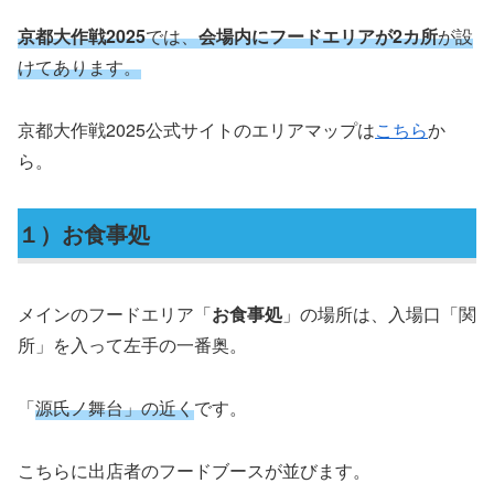
京都大作戦2025
では、
会場内にフードエリアが2カ所
が設
けてあります。
京都大作戦2025公式サイトのエリアマップは
こちら
か
ら。
１）お食事処
メインのフードエリア「
お食事処
」の場所は、入場口「関
所」を入って左手の一番奥。
「
源氏ノ舞台」の近く
です。
こちらに出店者のフードブースが並びます。