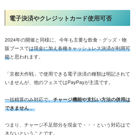
電子決済やクレジットカード使用可否
2024年の開催と同様に、今年も主要な飲食・グッズ・物
販ブースで
は現金に加え各種キャッシュレス決済が利用可
能
と思われます。
「京都大作戦」で使用できる電子決済の種類は明記されて
いませんが、他のフェスではPayPayが主流です。
一括精算のみ対応で、
チャージ機能や支払い方法の併用は
できません
。
つまり、チャージ不足部分を現金で・・・という対応はで
きないということです。