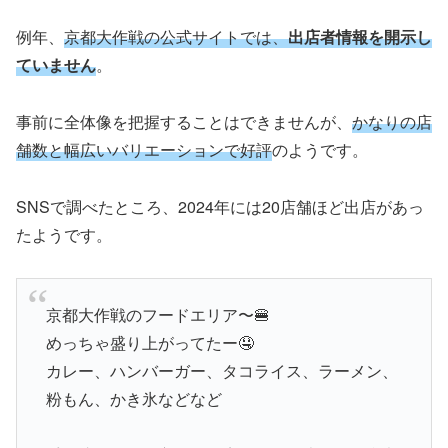
例年、
京都大作戦の公式サイトでは、
出店者情報を開示し
ていません
。
事前に全体像を把握することはできませんが、
かなりの店
舗数と幅広いバリエーションで好評
のようです。
SNSで調べたところ、2024年には20店舗ほど出店があっ
たようです。
京都大作戦のフードエリア〜🍔
めっちゃ盛り上がってたー🤤
カレー、ハンバーガー、タコライス、ラーメン、
粉もん、かき氷などなど