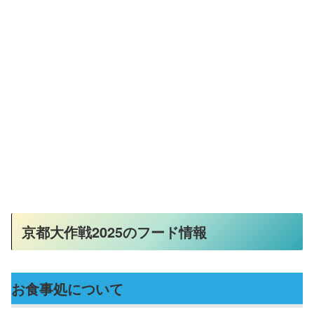
京都大作戦2025のフード情報
お食事処について