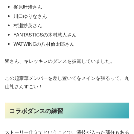
梶原叶渚さん
川口ゆりなさん
村瀬紗英さん
FANTASTICSの木村慧人さん
WATWINGの八村倫太郎さん
皆さん、キレッキレのダンスを披露していました。
この超豪華メンバーを差し置いてをメインを張るって、丸
山礼さんすごい！
コラボダンスの練習
ストーリー仕立てということで、演技が入った部分もある