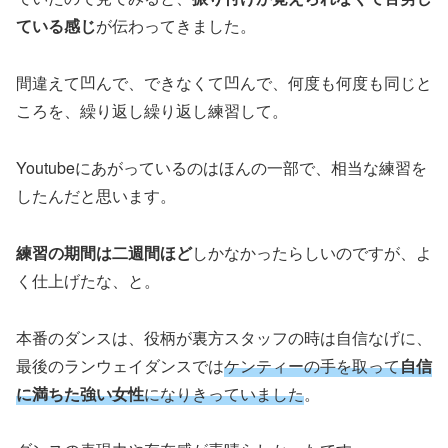
ている感じ
が伝わってきました。
間違えて凹んで、できなくて凹んで、何度も何度も同じと
ころを、繰り返し繰り返し練習して。
Youtubeにあがっているのはほんの一部で、相当な練習を
したんだと思います。
練習の期間は二週間ほど
しかなかったらしいのですが、よ
く仕上げたな、と。
本番のダンスは、役柄が裏方スタッフの時は自信なげに、
最後のランウェイダンスでは
ケンティーの手を取って
自信
に満ちた強い女性
にな
りき
っていました
。