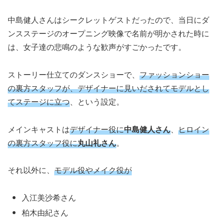
中島健人さんはシークレットゲストだったので、当日にダ
ンスステージのオープニング映像で名前が明かされた時に
は、女子達の悲鳴のような歓声がすごかったです。
ストーリー仕立てのダンスショーで、
ファッションショー
の裏方スタッフが、デザイナーに見いだされてモデルとし
てステージに立つ
、という設定。
メインキャストは
デザイナー役に
中島健人さん
、
ヒロイン
の裏方スタッフ役に
丸山礼さん
。
それ以外に、
モデル役やメイク役が
入江美沙希さん
柏木由紀さん