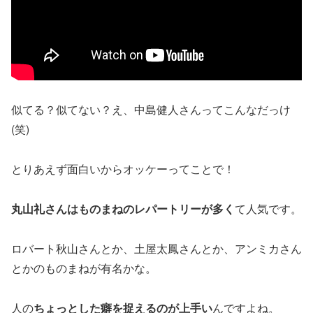
似てる？似てない？え、中島健人さんってこんなだっけ
(笑)
とりあえず面白いからオッケーってことで！
丸山礼さんはものまねのレパートリーが多く
て人気です。
ロバート秋山さんとか、土屋太鳳さんとか、アンミカさん
とかのものまねが有名かな。
人の
ちょっとした癖を捉えるのが上手い
んですよね。