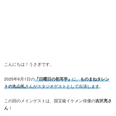
こんにちは！うさぎです。
2025年6月1日の
『日曜日の初耳学』
に、
ものまねタレン
トの丸山礼
さんがスタジオゲストとして出演します
。
この回のメインゲストは、国宝級イケメン俳優の
吉沢亮さ
ん
！