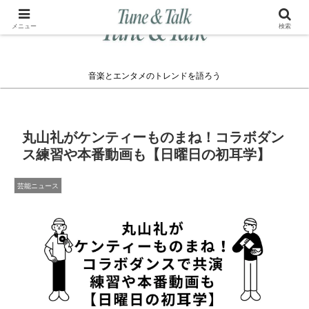
メニュー
検索
音楽とエンタメのトレンドを語ろう
丸山礼がケンティーものまね！コラボダン
ス練習や本番動画も【日曜日の初耳学】
芸能ニュース