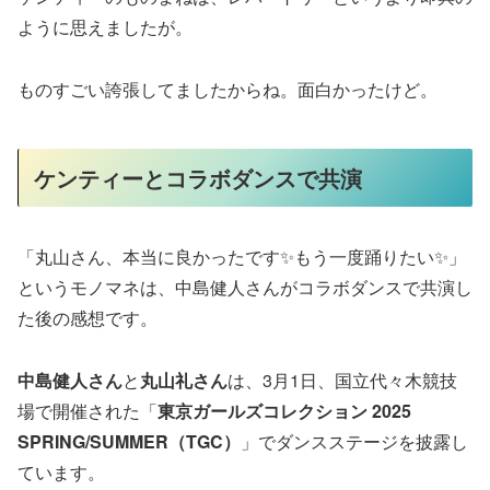
ように思えましたが。
ものすごい誇張してましたからね。面白かったけど。
ケンティーとコラボダンスで共演
「丸山さん、本当に良かったです✨もう一度踊りたい✨」
というモノマネは、中島健人さんがコラボダンスで共演し
た後の感想です。
中島健人さん
と
丸山礼さん
は、3月1日、国立代々木競技
場で開催された「
東京ガールズコレクション 2025
SPRING/SUMMER（TGC）
」でダンスステージを披露し
ています。