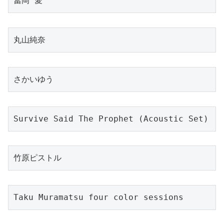
冨岡 愛
丸山純奈
さかいゆう
Survive Said The Prophet (Acoustic Set)
竹原ピストル
Taku Muramatsu four color sessions