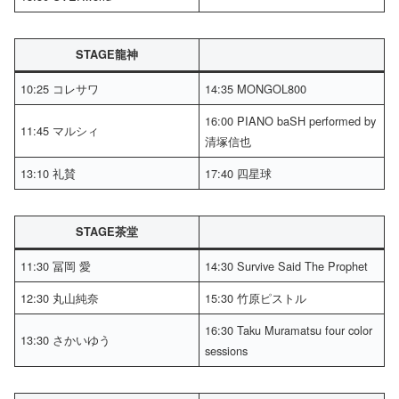
STAGE龍神
10:25 コレサワ
14:35 MONGOL800
16:00 PIANO baSH performed by
11:45 マルシィ
清塚信也
13:10 礼賛
17:40 四星球
STAGE茶堂
11:30 冨岡 愛
14:30 Survive Said The Prophet
12:30 丸山純奈
15:30 竹原ピストル
16:30 Taku Muramatsu four color
13:30 さかいゆう
sessions