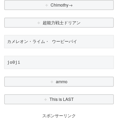
Chimothy→
超能力戦士ドリアン
カメレオン・ライム・ ウーピーパイ
jo0ji
ammo
This is LAST
スポンサーリンク