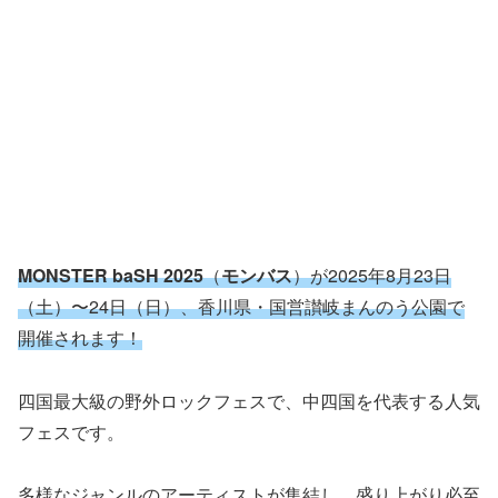
MONSTER baSH 2025
（
モンバス
）が2025年8月23日
（土）〜24日（日）、香川県・国営讃岐まんのう公園で
開催されます！
四国最大級の野外ロックフェスで、中四国を代表する人気
フェスです。
多様なジャンルのアーティストが集結し、盛り上がり必至