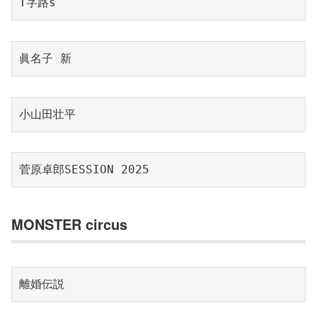
T字路s
眞名子 新
小山田壮平
菅原卓郎SESSION 2025
MONSTER circus
離婚伝説