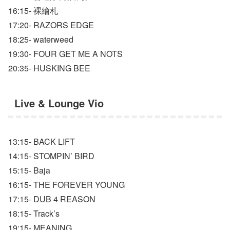
16:15- 裸繪札
17:20- RAZORS EDGE
18:25- waterweed
19:30- FOUR GET ME A NOTS
20:35- HUSKING BEE
Live & Lounge Vio
13:15- BACK LIFT
14:15- STOMPIN’ BIRD
15:15- Baja
16:15- THE FOREVER YOUNG
17:15- DUB 4 REASON
18:15- Track’s
19:15- MEANING