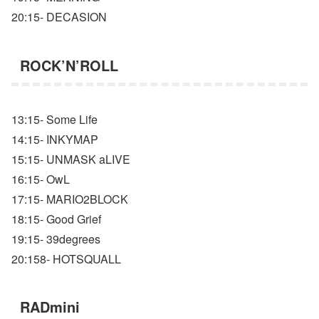
20:15- DECASION
ROCK’N’ROLL
13:15- Some Life
14:15- INKYMAP
15:15- UNMASK aLIVE
16:15- OwL
17:15- MARIO2BLOCK
18:15- Good Grief
19:15- 39degrees
20:158- HOTSQUALL
RADmini