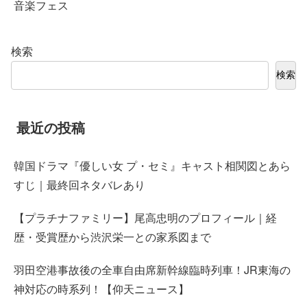
音楽フェス
検索
検索
最近の投稿
韓国ドラマ『優しい女 プ・セミ』キャスト相関図とあら
すじ｜最終回ネタバレあり
【プラチナファミリー】尾高忠明のプロフィール｜経
歴・受賞歴から渋沢栄一との家系図まで
羽田空港事故後の全車自由席新幹線臨時列車！JR東海の
神対応の時系列！【仰天ニュース】