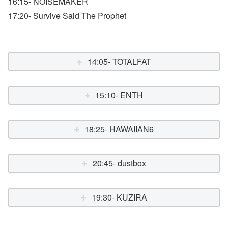
16:15- NOISEMAKER
17:20- Survive Said The Prophet
14:05- TOTALFAT
15:10- ENTH
18:25- HAWAIIAN6
20:45- dustbox
19:30- KUZIRA