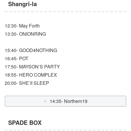
Shangri-la
12:30- May Forth
13:30- ONIONRING
15:40- GOOD4NOTHING
16:45- POT
17:50- MAYSON’S PARTY
18:55- HERO COMPLEX
20:00- SHE’II SLEEP
14:35- Northern19
SPADE BOX