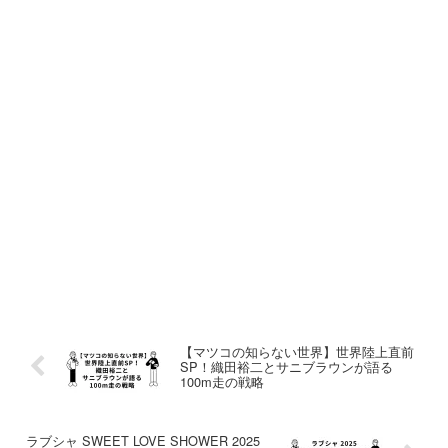
【マツコの知らない世界】世界陸上直前
SP！織田裕二とサニブラウンが語る
100m走の戦略
ラブシャ SWEET LOVE SHOWER 2025