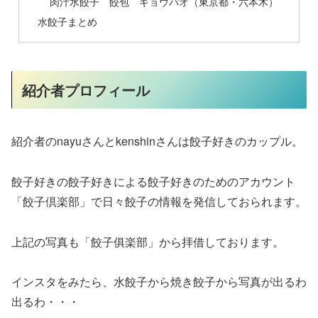
肉汁水餃子 餃包 ギョウパオ（東京都・六本木）
水餃子まとめ
紹介者プロフィール
紹介者のnayuさんとkenshinさんは餃子好きのカップル。
餃子好きの餃子好きによる餃子好きのためのアカウント
「餃子倶楽部」で日々餃子の情報を発信しておられます。
上記の写真も「餃子俱楽部」から拝借しております。
インスタをみたら、水餃子から焼き餃子から写真が出るわ
出るわ・・・