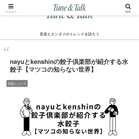
メニュー
検索
音楽とエンタメのトレンドを語ろう
nayuとkenshinの餃子倶楽部が紹介する水
餃子【マツコの知らない世界】
芸能ニュース