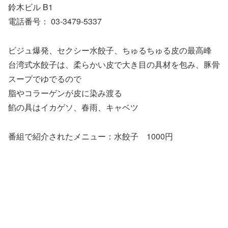
鈴木ビル B1
電話番号： 03-3479-5337
ビジュ爆発、セクシー水餃子、ちゅるちゅる皮の最高峰
台湾式水餃子は、柔らかい皮で大き目の具材を包み、豚骨
スープでゆでるので
脂やコラーゲンが皮に染み渡る
餡の具はイカゲソ、春雨、キャベツ
番組で紹介されたメニュー：水餃子 1000円