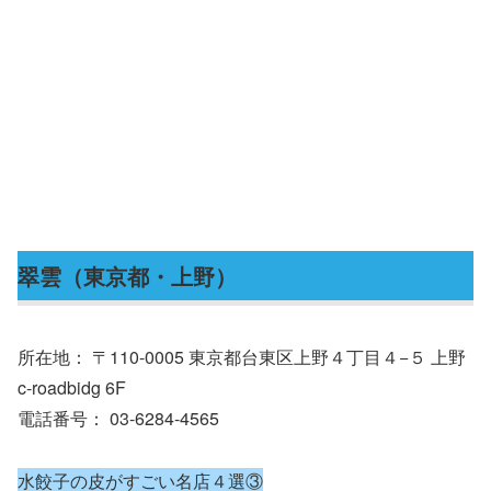
翠雲（東京都・上野）
所在地： 〒110-0005 東京都台東区上野４丁目４−５ 上野
c-roadbidg 6F
電話番号： 03-6284-4565
水餃子の皮がすごい名店４選③