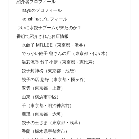
紹介者プロフィール
nayuのプロフィール
kenshinのプロフィール
ついに水餃子ブームが来たのか？
番組で紹介されたお店情報
水餃子 MR.LEE（東京都・渋谷）
でっかい餃子 曾さんの店（東京都・代々木）
溢彩流香 餃子小厨（東京都・恵比寿）
餃子封神榜（東京都・池袋）
餃子の店 您好（東京都・幡ヶ谷）
翠雲（東京都・上野）
山東（横浜市中区）
千（東京都・明治神宮前）
珉珉（東京都・赤坂）
餃子の王さま（東京都・浅草）
香蘭（栃木県宇都宮市）