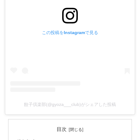
この投稿をInstagramで見る
餃子倶楽部(@gyoza___club)がシェアした投稿
目次