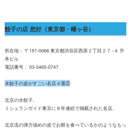
餃子の店 您好（東京都・幡ヶ谷）
所在地： 〒151-0066 東京都渋谷区西原２丁目２７−４ 升
本ビル
電話番号： 03-3465-0747
水餃子の皮がすごい名店４選②
北京の水餃子。
ミシュランガイド東京に８年連続で掲載された名店。
北京流の弾力強めの皮でお餅を食べているかのようなもっ