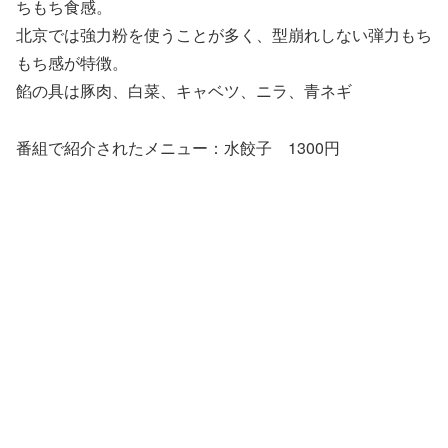
ちもち食感。
北京では強力粉を使うことが多く、型崩れしない弾力もち
もち感が特徴。
餡の具は豚肉、白菜、キャベツ、ニラ、青ネギ
番組で紹介されたメニュー：水餃子 1300円