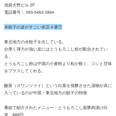
池袋大野ビル 2F
電話番号： 050-5462-3864
水餃子の皮がすごい名店４選①
東北地方の水餃子を出している。
分厚く弾力が強い皮にはとうもろこし粉が配合されてい
る。
とうもろこし粉は中国の小麦粉より粒が粗く、コシと甘味
をプラスしてくれる。
酸菜（スワンツァイ）という白菜を発酵させた漬物が具に
入っているのが中国・東北地方の餃子の特徴
番組で紹介されたメニュー：とうもろこし面豚肉漬け白
菜 888円