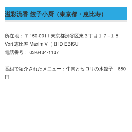
溢彩流香 餃子小厨（東京都・恵比寿）
所在地： 〒150-0011 東京都渋谷区東３丁目１７−１５
Vort 恵比寿 Maxim V（旧 iD EBISU
電話番号： 03-6434-1137
番組で紹介されたメニュー：牛肉とセロリの水餃子 650
円