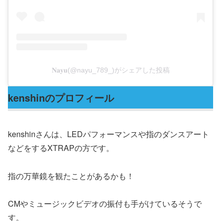
𝐍𝐚𝐲𝐮(@nayu_789_)がシェアした投稿
kenshinのプロフィール
kenshinさんは、LEDパフォーマンスや指のダンスアート
などをするXTRAPの方です。
指の万華鏡を観たことがあるかも！
CMやミュージックビデオの振付も手がけているそうで
す。