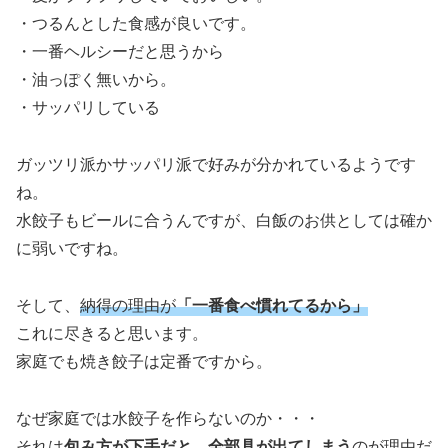
・つるんとした食感が良いです。
・一番ヘルシーだと思うから
・油っぽく無いから。
・サッパリしている
ガッツリ派かサッパリ派で好みが分かれているようです
ね。
水餃子もビールに合うんですが、白飯のお供としては確か
に弱いですね。
そして、
納得の理由が
「一番食べ慣れてるから」
これに尽きると思います。
家庭でも焼き餃子は定番ですから。
なぜ家庭では水餃子を作らないのか・・・
それは
包み方が下手だと、全部具が出てしまう
のが理由だ