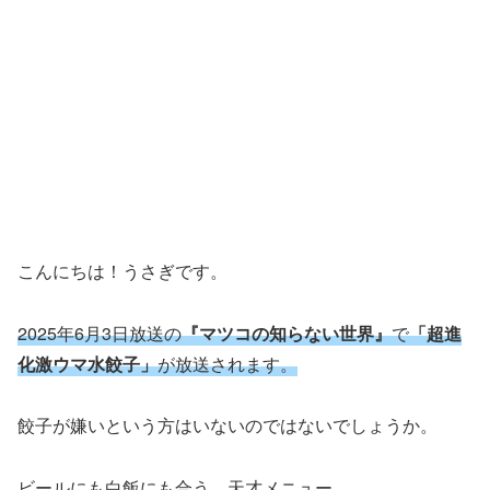
こんにちは！うさぎです。
2025年6月3日放送の
『マツコの知らない世界』
で
「超進
化激ウマ水餃子」
が放送されます。
餃子が嫌いという方はいないのではないでしょうか。
ビールにも白飯にも合う、天才メニュー。