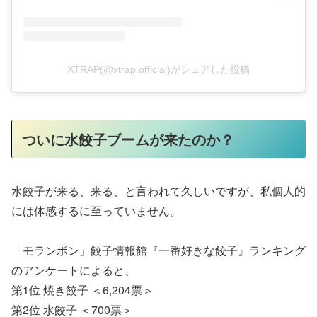
XTRAP(@xtrap.official)がシェアした投稿
ついに水餃子ブームが来たのか？
水餃子が来る、来る、と言われて久しいですが、私個人的
には体感するに至っていません。
「モランボン」餃子情報館『一番好きな餃子』ランキング
のアンケートによると、
第1位 焼き餃子 ＜6,204票＞
第2位 水餃子 ＜700票＞