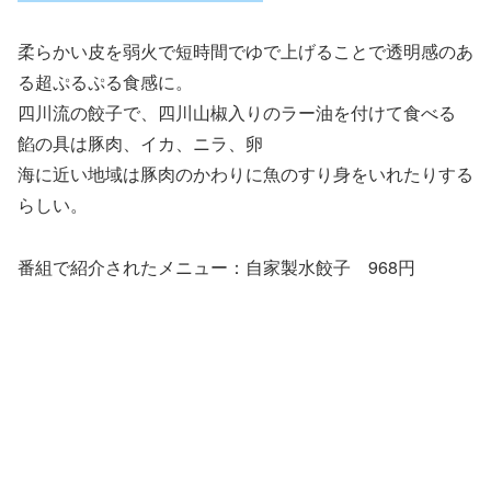
柔らかい皮を弱火で短時間でゆで上げることで透明感のあ
る超ぷるぷる食感に。
四川流の餃子で、四川山椒入りのラー油を付けて食べる
餡の具は豚肉、イカ、ニラ、卵
海に近い地域は豚肉のかわりに魚のすり身をいれたりする
らしい。
番組で紹介されたメニュー：自家製水餃子 968円