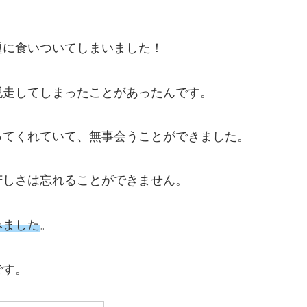
題に食いついてしまいました！
脱走してしまったことがあったんです。
ってくれていて、無事会うことができました。
苦しさは忘れることができません。
みました
。
です。