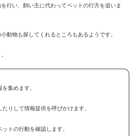
動を行い、飼い主に代わってペットの行方を追いま
の小動物も探してくれるところもあるようです。
う。
報を集めます。
したりして情報提供を呼びかけます。
ペットの行動を確認します。