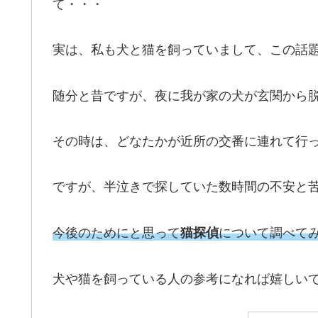
て・・・
実は、私も犬と猫を飼っていまして、この話
随分と昔ですが、夜に我が家の犬が玄関から
その時は、どなたかが近所の交番に連れて行
ですが、半泣きで探していた数時間の不安と
今後のためにと思って
について調べて
猫探偵
犬や猫を飼っている人の参考になれば嬉しい