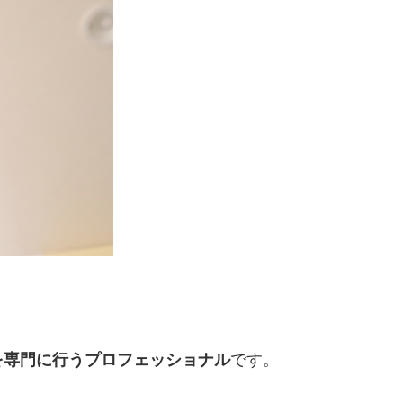
。
です。
を専門に行うプロフェッショナル