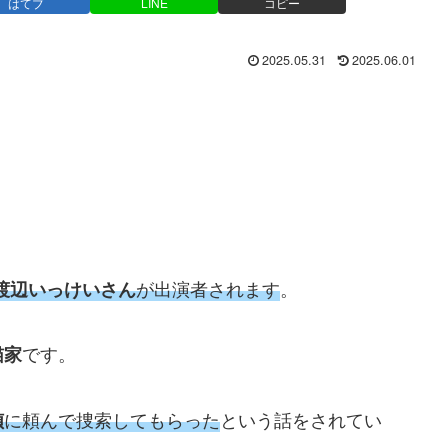
はてブ
LINE
コピー
2025.05.31
2025.06.01
が出演者されます
。
渡辺いっけいさん
です。
猫家
に頼んで捜索してもらった
という話をされてい
偵