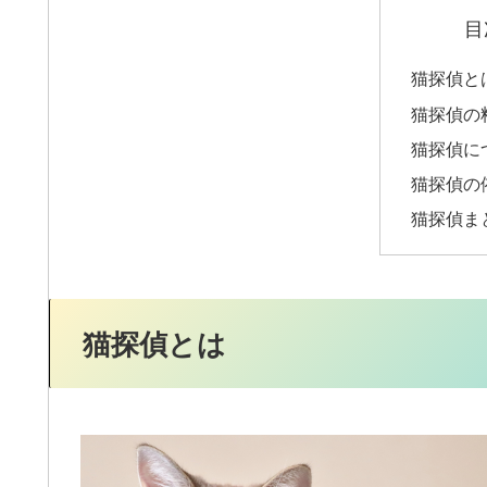
目
猫探偵と
猫探偵の
猫探偵に
猫探偵の
猫探偵ま
猫探偵とは