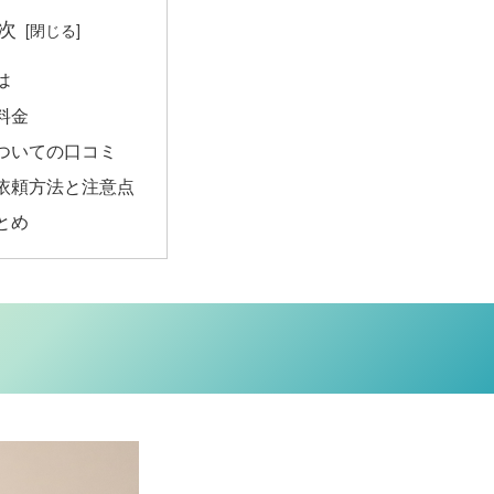
次
は
料金
ついての口コミ
依頼方法と注意点
とめ