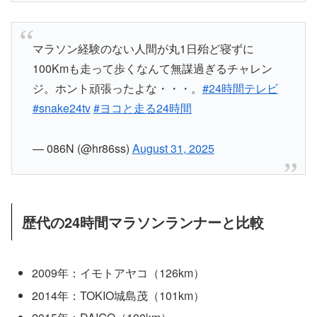
マラソン経験のない人間が丸1日殆ど寝ずに
100Kmも走って歩くなんて無謀過ぎるチャレン
ジ。ホント頑張ったよな・・・。
#24時間テレビ
#snake24tv
#ヨコと走る24時間
— 086N (@hr86ss)
August 31, 2025
歴代の24時間マラソンランナーと比較
2009年：イモトアヤコ（126km）
2014年：TOKIO城島茂（101km）