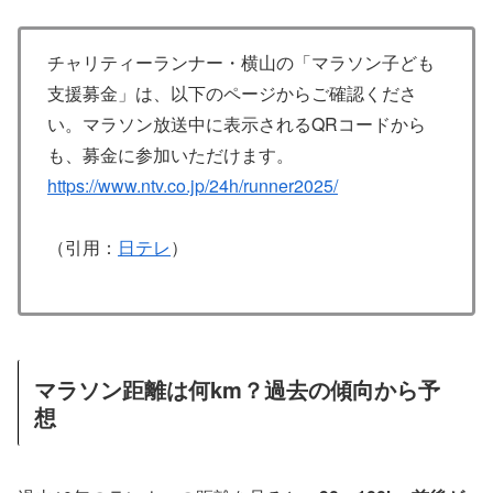
チャリティーランナー・横山の「マラソン子ども
支援募金」は、以下のページからご確認くださ
い。マラソン放送中に表示されるQRコードから
も、募金に参加いただけます。
https://www.ntv.co.jp/24h/runner2025/
（引用：
日テレ
）
マラソン距離は何km？過去の傾向から予
想