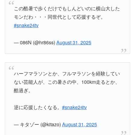
この酷暑で歩くだけでもしんどいのに横山大した
モンだわ・・・同世代として応援するぞ。
#snake24tv
— 086N (@hr86ss)
August 31, 2025
ハーフマラソンとか、フルマラソンを経験してい
ない芸能人が、この暑さの中、100km走るとか、
酷過ぎ。
逆に応援したくなる。
#snake24tv
— キタゾー (@kitazo)
August 31, 2025