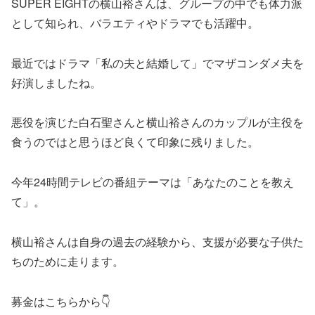
SUPER EIGHTの横山裕さんは、グループの中でも体力派
として知られ、バラエティやドラマでも活躍中。
最近ではドラマ「私の夫と結婚して」でマザコンダメ夫を
好演しましたね。
悪役を演じた白石聖さんと横山裕さんのカップルが主役を
食うのではと思うほど良くて印象に残りました。
今年24時間テレビの番組テーマは「あなたのことを教え
て」。
横山裕さんは自身の過去の経験から、支援が必要な子供た
ちのために走ります。
募金はこちらから👇