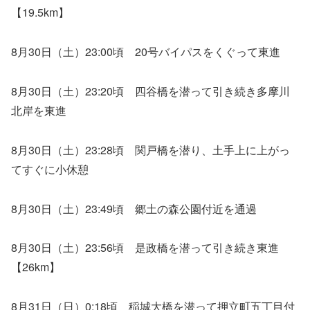
【19.5km】
8月30日（土）23:00頃 20号バイパスをくぐって東進
8月30日（土）23:20頃 四谷橋を潜って引き続き多摩川
北岸を東進
8月30日（土）23:28頃 関戸橋を潜り、土手上に上がっ
てすぐに小休憩
8月30日（土）23:49頃 郷土の森公園付近を通過
8月30日（土）23:56頃 是政橋を潜って引き続き東進
【26km】
8月31日（日）0:18頃 稲城大橋を潜って押立町五丁目付