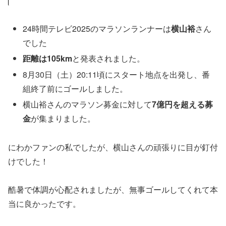
24時間テレビ2025のマラソンランナーは
横山裕
さん
でした
距離は105km
と発表されました。
8月30日（土）20:11頃にスタート地点を出発し、番
組終了前にゴールしました。
横山裕さんのマラソン募金に対して
7億円を超える募
金
が集まりました。
にわかファンの私でしたが、横山さんの頑張りに目が釘付
けでした！
酷暑で体調が心配されましたが、無事ゴールしてくれて本
当に良かったです。