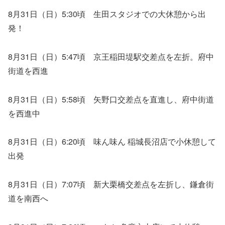
8月31日（日）5:30頃 生田スタジオでの大休憩から出
発！
8月31日（日）5:47頃 京王稲田堤駅交差点を左折。府中
街道を西進
8月31日（日）5:58頃 矢野口交差点を直進し、府中街道
を西進中
8月31日（日）6:20頃 味ん味ん 稲城長沼店で小休憩して
出発
8月31日（日）7:07頃 新大栗橋交差点を左折し、鎌倉街
道を南西へ