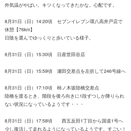
外気温がやばい。キツくなってきたかな。心配です。
8月31日（日）14:20頃 セブンイレブン環八高井戸店で
休憩【76km】
日陰を選んでゆっくりと歩いている様子。
8月31日（日）15:30頃 日産世田谷店
8月31日（日）15:59頃 瀬田交差点を左折して246号線へ
8月31日（日）17:10頃 柿ノ木坂陸橋交差点
陸橋を渡るとき、階段を後ろ向きに1段ずつしか降りられ
ない状況になっているようです・・・
8月31日（日）17:58頃 西五反田1丁目から国道1号へ
少し復活して走れるようになっているようです。すごい！