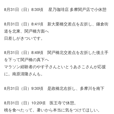
8月31日（日）8:30頃 星乃珈琲店 多摩関戸店で小休憩
8月31日（日）8:41頃 新大栗橋交差点を左折し、鎌倉街
道を北東、関戸橋方面へ
日差しがきついです。
8月31日（日）8:49頃 関戸橋北交差点を左折した後土手
を下って関戸橋の真下へ
マラソン経験者のやす子さんといとうあさこさんが応援
に。南原清隆さんも。
8月31日（日）9:30頃 是政橋北右折し、多摩川を南下
8月31日（日）10:20頃 医王寺で休憩。
桃を食べたって。暑いから本当に気をつけてほしい。