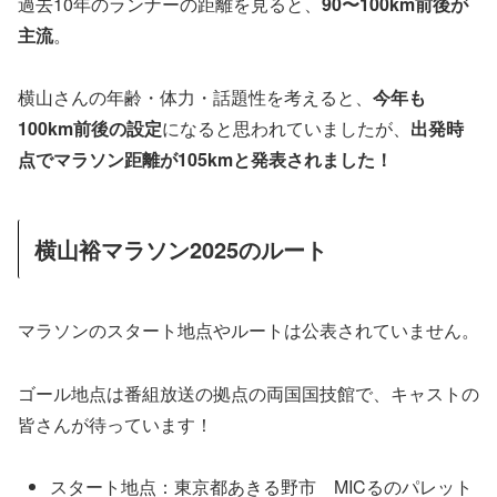
過去10年のランナーの距離を見ると、
90〜100km前後が
主流
。
横山さんの年齢・体力・話題性を考えると、
今年も
100km前後の設定
になると思われていましたが、
出発時
点でマラソン距離が105kmと発表されました！
横山裕マラソン2025のルート
マラソンのスタート地点やルートは公表されていません。
ゴール地点は番組放送の拠点の両国国技館で、キャストの
皆さんが待っています！
スタート地点：東京都あきる野市 MICるのパレット