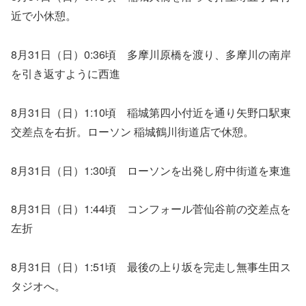
近で小休憩。
8月31日（日）0:36頃 多摩川原橋を渡り、多摩川の南岸
を引き返すように西進
8月31日（日）1:10頃 稲城第四小付近を通り矢野口駅東
交差点を右折。ローソン 稲城鶴川街道店で休憩。
8月31日（日）1:30頃 ローソンを出発し府中街道を東進
8月31日（日）1:44頃 コンフォール菅仙谷前の交差点を
左折
8月31日（日）1:51頃 最後の上り坂を完走し無事生田ス
タジオへ。