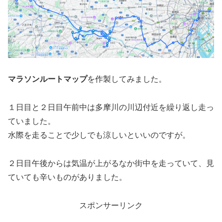
マラソンルートマップ
を作製してみました。
１日目と２日目午前中は多摩川の川辺付近を繰り返し走っ
ていました。
水際を走ることで少しでも涼しいといいのですが。
２日目午後からは気温が上がるなか街中を走っていて、見
ていても辛いものがありました。
スポンサーリンク